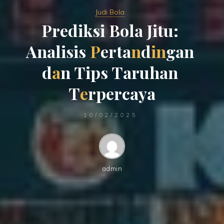
Judi Bola
P
r
e
d
i
k
s
i
B
o
l
a
J
i
t
u
:
A
n
a
l
i
s
i
s
P
e
r
t
a
n
d
i
n
g
a
n
d
a
n
T
i
p
s
T
a
r
u
h
a
n
T
e
r
p
e
r
c
a
y
a
10/02/2025
admin