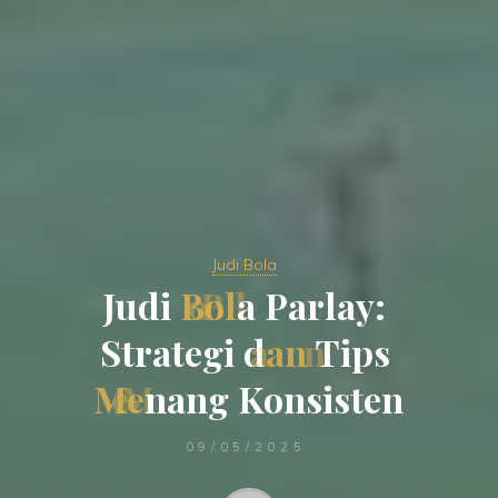
Judi Bola
J
u
d
i
B
o
l
a
P
a
r
l
a
y
:
S
t
r
a
t
e
g
i
d
a
n
T
i
p
s
M
e
n
a
n
g
K
o
n
s
i
s
t
e
n
09/05/2025