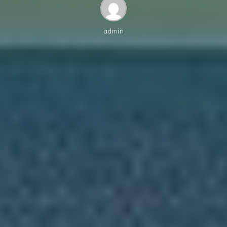
admin