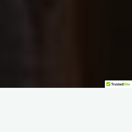
Judi bola parlay adalah jenis taruhan sepak bola yang
menggabungkan beberapa pilihan hasil pertandingan dalam
satu taruhan.
Taruhan ini menawarkan peluang
kemenangan yang lebih besar karena hasil semua
pertandingan harus tepat untuk memenangkan taruhan.