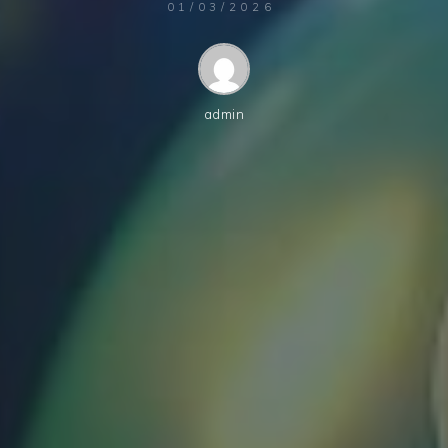
01/03/2026
admin