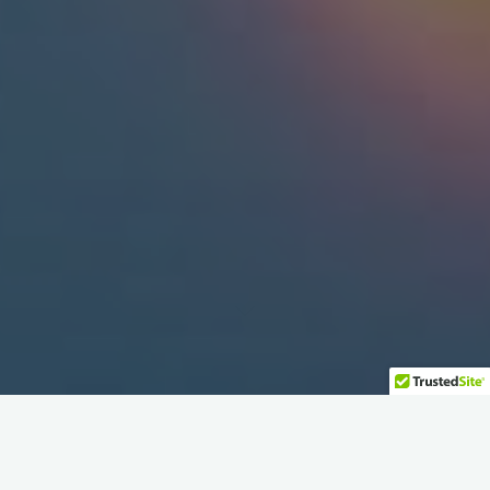
Togel jackpot online hari ini menawarkan peluang menarik
bagi para pemain yang mencari cara untuk meraih
kemenangan besar.
Dengan odds tinggi yang tersedia,