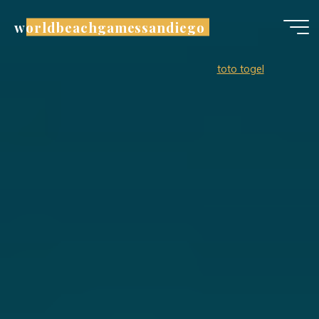
Skip
worldbeachgamessandiego
to
content
toto togel