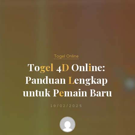
Togel Online
T
o
g
e
l
4
D
O
n
l
i
n
e
:
P
a
n
d
u
a
n
L
e
n
g
k
a
p
u
n
t
u
k
P
e
m
a
i
n
B
a
r
u
19/02/2025