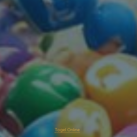
Togel Online