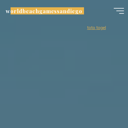
Skip
worldbeachgamessandiego
to
content
toto togel