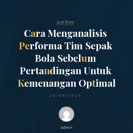
Judi Bola
C
a
r
a
a
M
e
n
g
a
n
a
l
i
s
s
i
s
P
e
r
f
o
r
m
a
a
T
i
m
S
e
p
a
k
B
o
l
a
S
e
b
e
l
u
m
P
e
r
t
a
n
d
i
n
g
a
n
U
n
n
t
u
k
K
e
m
m
e
n
a
n
g
a
n
O
p
t
i
m
a
l
26/06/2026
admin