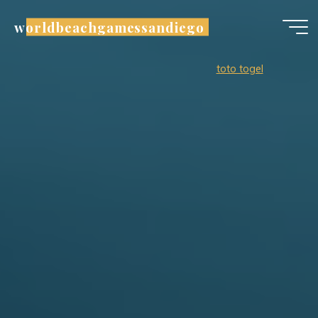
Skip
worldbeachgamessandiego
to
content
toto togel