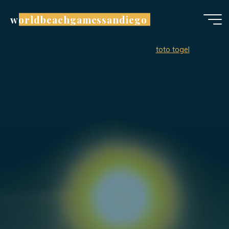
Skip
worldbeachgamessandiego
to
content
toto togel