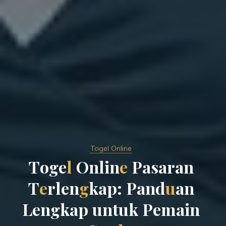
Togel Online
T
o
g
e
l
O
n
l
i
n
e
P
a
s
a
r
a
n
T
e
r
l
e
n
g
k
a
p
:
P
a
n
d
u
a
n
L
e
n
g
k
a
p
u
n
t
u
k
P
e
m
a
i
n