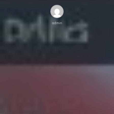
admin