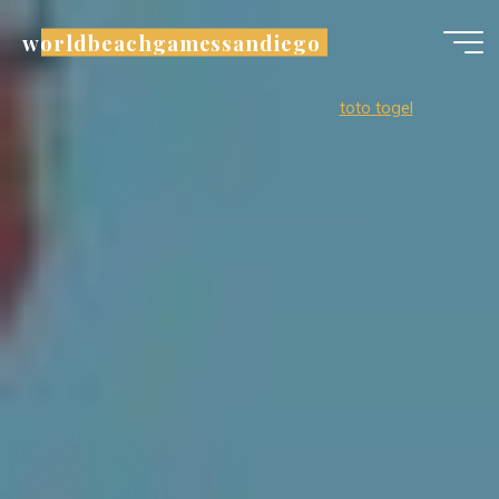
Skip
worldbeachgamessandiego
to
content
toto togel