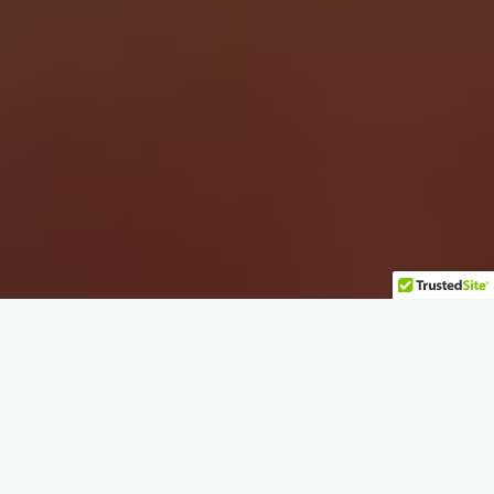
Banyak orang tertarik bermain togel online dengan harapan
mudah menang.
Untuk meningkatkan peluang menang,
pemain perlu memahami pola angka dan memilih situs
terpercaya yang memberikan peluang adil.
Ini bukan soal
keberuntungan semata, tetapi strategi dan analisis yang
tepat.