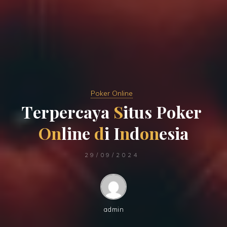
Poker Online
T
e
r
p
e
r
e
a
c
a
y
a
S
i
t
u
s
s
P
o
k
e
r
O
n
l
i
n
e
d
i
I
n
d
o
n
e
s
i
a
29/09/2024
admin