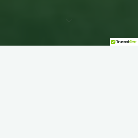
Dalam dunia
Situs Poker Online
yang semakin berkembang,
penting bagi pemain untuk memilih platform yang terpercaya
untuk pengalaman bermain yang menyenangkan dan aman.
Pemain harus paham bahwa tidak semua
Judi Kartu Online
menawarkan jaminan keamanan dan kenyamanan. Oleh
karena itu, mengenali ciri-ciri dari
Daftar Situs Poker
Terpercaya
seperti keamanan data, lisensi resmi, dan sistem
pembayaran yang jelas menjadi penting.
Mengingat banyaknya situs yang bersaing di Indonesia,
melakukan riset sebelum bergabung sangatlah krusial. Mencari
referensi dari pemain lain serta membaca ulasan dan