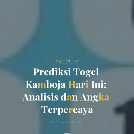
Togel Online
P
r
e
d
i
i
k
s
i
T
o
o
g
e
e
l
K
a
m
b
o
o
j
a
H
a
r
i
I
n
i
:
:
A
n
a
l
s
i
s
i
s
d
a
n
A
n
g
k
a
T
e
r
p
e
r
c
a
y
a
06/12/2025