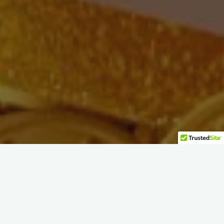
Pgsoft menawarkan pengalaman bermain Mahjong yang
menarik melalui permainan “Mahjong Ways Gratis.” Dengan
grafik yang memukau dan mekanisme permainan yang
mudah dipahami, game ini cocok untuk pemula maupun
pemain berpengalaman.
Mahjong Ways Gratis
memungkinkan pemain menikmati keseruan tanpa perlu