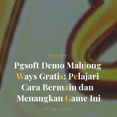
Slot Online
P
g
s
o
f
t
D
e
m
o
M
a
h
j
o
n
g
W
a
y
s
G
r
a
t
i
s
:
P
e
l
a
j
a
r
i
C
a
r
a
B
e
r
m
a
i
n
d
a
n
M
e
n
a
n
g
k
a
n
G
a
m
e
I
n
i
22/09/2025