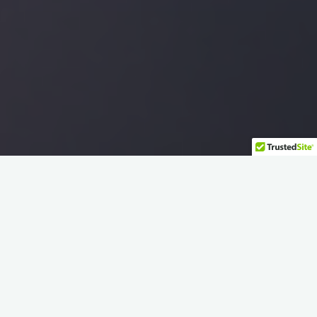
Dalam dunia perjudian online, sabung ayam telah menjadi
salah satu pilihan yang menarik bagi banyak penggemar.
Situs S1288 menawarkan platform yang aman dan resmi
untuk mereka yang ingin menikmati permainan ini.
Panduan
lengkap ini akan membantu pemain memahami cara
terbaik untuk berpartisipasi di S1288 dan mendapatkan
pengalaman bermain yang optimal.