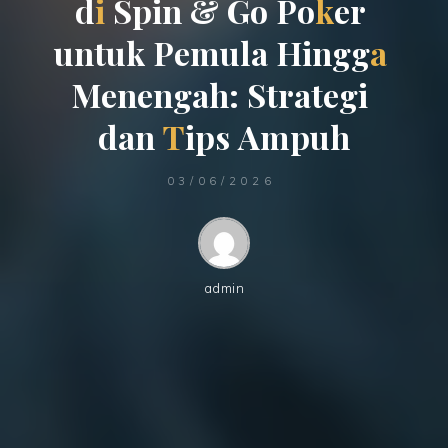
d
i
S
p
i
n
&
G
o
P
o
k
e
r
u
n
t
u
k
P
e
m
u
l
a
H
i
n
g
g
a
M
e
n
e
n
g
a
h
:
S
t
r
a
t
e
g
i
d
a
n
T
i
p
s
A
m
p
u
h
03/06/2026
admin