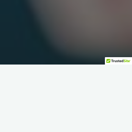
worldbeachgamessandiego
– Dalam dunia poker, Spin & Go
menawarkan pengalaman yang cepat dan penuh tantangan,
menjadi favorit banyak pemain.
Untuk menang konsisten,
pemain pemula hingga menengah harus memahami
strategi yang efektif dan mampu beradaptasi dengan
dinamika permainan yang unik.
Dengan beberapa teknik
dan pendekatan yang tepat, pemain bisa meningkatkan
peluang mereka untuk meraih kemenangan.