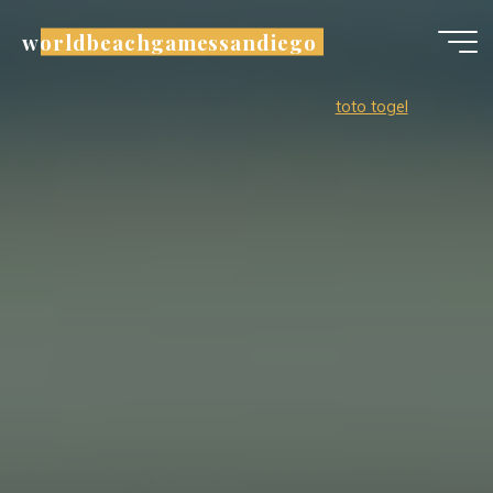
Skip
worldbeachgamessandiego
to
content
toto togel